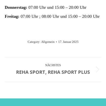
Donnerstag:
07:00 Uhr und 15:00 – 20:00 Uhr
Freitag:
07:00 Uhr ; 08:00 Uhr und 15:00 – 20:00 Uhr
Category:
Allgemein
17. Januar 2025
KOMMENTARNAVIGATION
NÄCHSTES
REHA SPORT, REHA SPORT PLUS
Nächster
Beitrag: