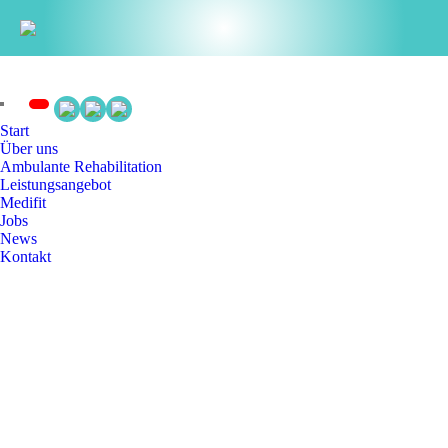
Start
Über uns
Ambulante Rehabilitation
Leistungsangebot
Medifit
Jobs
News
Kontakt
CMD
Craniomandibuläre Dysfunktion